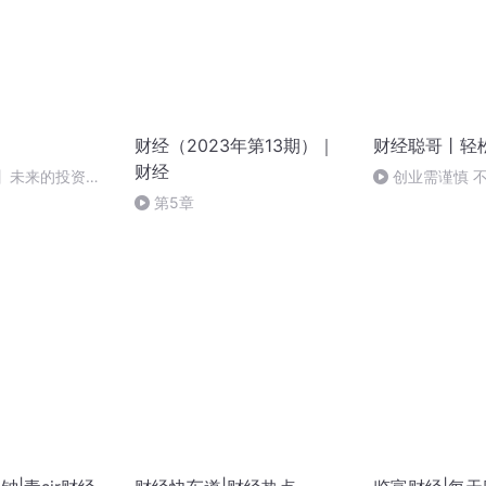
财经（2023年第13期）｜
财经聪哥丨轻
财经
6】未来的投资机
创业需谨慎 
力圈
第5章