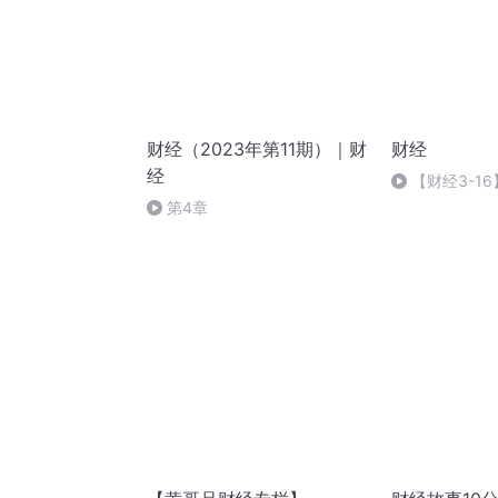
财经（2023年第11期）｜财
财经
经
【财经3-1
会
第4章