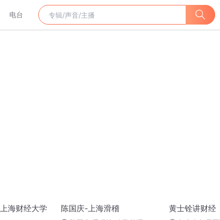
电台
上海财经大学
陈国庆-上海滑稽
黄士铨讲财经