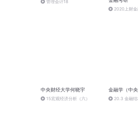
金融考研
管理会计18
2020上财
解析6
中央财经大学何晓宇
金融学（中央
15宏观经济分析（六）
20.3 金