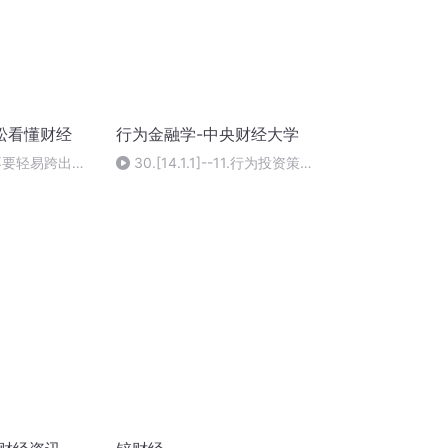
松看懂财经
行为金融学-中央财经大学
不要轻易跨出能
30.[14.1.1]--11.行为投资策略
(P30)