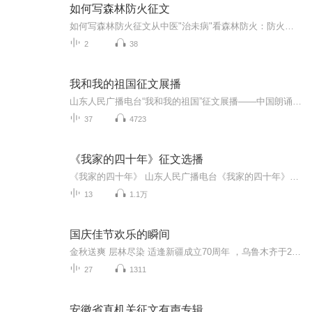
如何写森林防火征文
如何写森林防火征文从中医"治未病"看森林防火：防火于未燃才是最高境界 老话说"上医治未病"，真正高明的医生不是等病发才治，而是在疾病冒头前就掐灭苗头。森林防火也是这个理儿——等火光冲天时才着急忙慌打119，不如早早把打火机收好。今天咱们就用中...
2
38
我和我的祖国征文展播
山东人民广播电台“我和我的祖国”征文展播——中国朗诵联盟推荐作品
37
4723
《我家的四十年》征文选播
《我家的四十年》 山东人民广播电台《我家的四十年》征文活动第一季,开始啦！ 本期主题——春节。 用一个或几个难忘的历史瞬间告诉我们，你和你的家人有关春节的故事。 用你的笔，为改革开放40年给我们生活带来的巨变做一份有意义的见证。 文稿请发电子邮箱“（改革开放四十年首字母）ggkfssn@163.com”。 一经采用即付稿酬，并赠送218元薛记炒货年货大礼盒。 山东人民广播电台《我家的四十年 第一季：春节》征文活动期待您的参与！电子邮箱:（改革开放四十年首字母）ggkfssn@163.com”
13
1.1万
国庆佳节欢乐的瞬间
金秋送爽 层林尽染 适逢新疆成立70周年 ，乌鲁木齐于2025年9月23日迎来党中央和习大大带领的慰问团。新疆各族群众欢欣鼓舞，热烈欢迎。
27
1311
安徽省直机关征文有声专辑