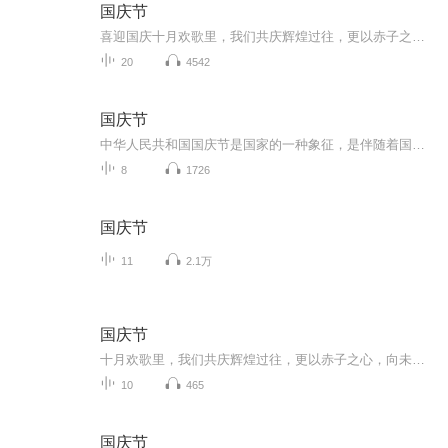
国庆节
喜迎国庆十月欢歌里，我们共庆辉煌过往，更以赤子之心，向未来书写滚烫的誓言——这盛世，值得我们以热爱相拥。
20
4542
国庆节
中华人民共和国国庆节是国家的一种象征，是伴随着国家的出现而出现的。让我们用诗歌朗诵歌颂祖国的繁荣富强，国泰民安。
8
1726
国庆节
11
2.1万
国庆节
十月欢歌里，我们共庆辉煌过往，更以赤子之心，向未来书写滚烫的誓言——这盛世，值得我们以热爱相拥。
10
465
国庆节