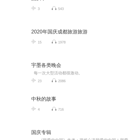
3
543
2020年国庆成都旅游旅游
15
1978
宇墨各类晚会
每一次大型活动都很激动。
23
2086
中秋的故事
4
716
国庆专辑