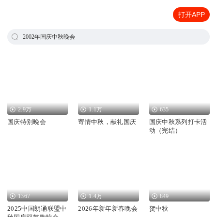
打开APP
2002年国庆中秋晚会
2.9万
1.1万
635
国庆特别晚会
寄情中秋，献礼国庆
国庆中秋系列打卡活
动（完结）
1367
1.4万
849
2025中国朗诵联盟中
2026年新年新春晚会
贺中秋