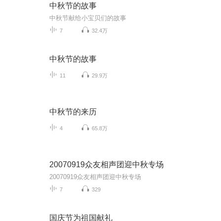
中秋节的故事
中秋节献给小宝贝们的故事
7
32.4万
中秋节的故事
11
29.9万
中秋节的来历
4
65.8万
20070919众友相声团迎中秋专场
20070919众友相声团迎中秋专场
7
329
国庆节为祖国献礼