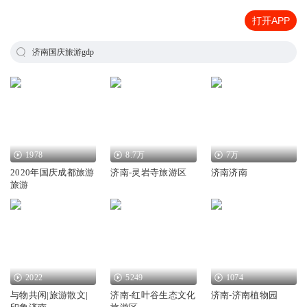
打开APP
济南国庆旅游gdp
1978
8.7万
7万
2020年国庆成都旅游
济南-灵岩寺旅游区
济南济南
旅游
2022
5249
1074
与物共闲|旅游散文|
济南-红叶谷生态文化
济南-济南植物园