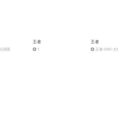
王者
王者
化强国
1
王者-090-