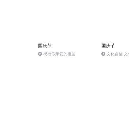
国庆节
国庆节
祝福你亲爱的祖国
文化自信 文