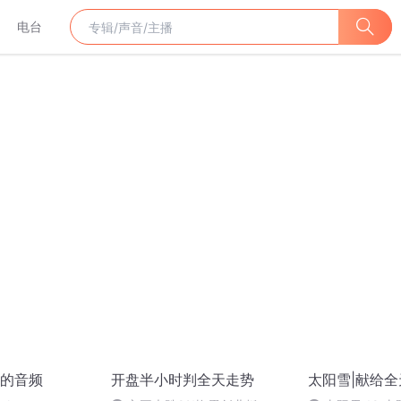
电台
的音频
开盘半小时判全天走势
太阳雪|献给