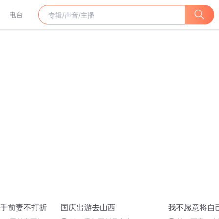
电台
手前妻不打折
国庆出游去山西
我不愿意将自