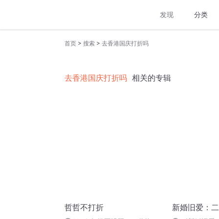
发现
分类
>
>
首页
搜索
去香港国庆打折吗
去香港国庆打折吗
相关的专辑
哲哲不打折
新婚旧爱：二