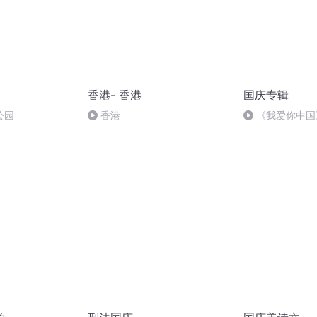
香港- 香港
国庆专辑
公园
香港
《我爱你中国