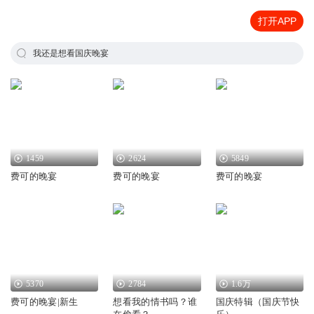
打开APP
我还是想看国庆晚宴
1459
2624
5849
费可的晚宴
费可的晚宴
费可的晚宴
5370
2784
1.6万
费可的晚宴|新生
想看我的情书吗？谁
国庆特辑（国庆节快