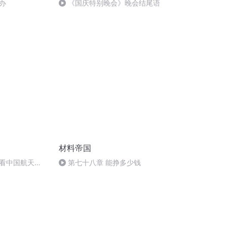
办
《国庆特别晚会》晚会结尾语
材料帝国
看中国航天
第七十八章 能挣多少钱