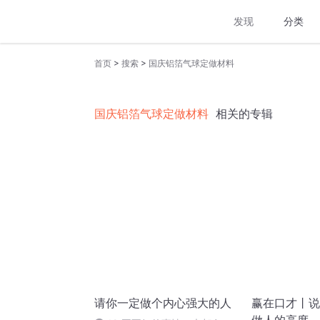
发现
分类
>
>
首页
搜索
国庆铝箔气球定做材料
国庆铝箔气球定做材料
相关的专辑
请你一定做个内心强大的人
赢在口才丨说