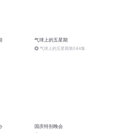
期
气球上的五星期
气球上的五星期第044集
办
国庆特别晚会