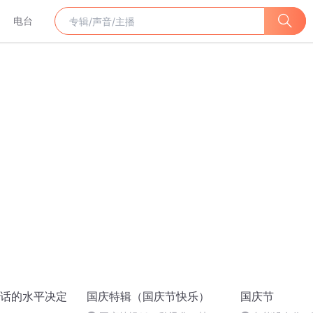
电台
话的水平决定
国庆特辑（国庆节快乐）
国庆节