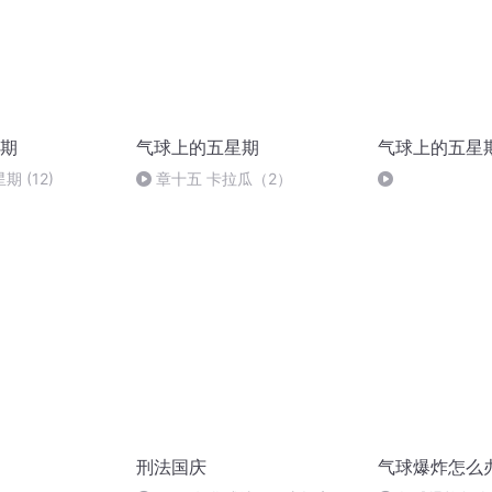
期
气球上的五星期
气球上的五星
 (12)
章十五 卡拉瓜（2）
刑法国庆
气球爆炸怎么