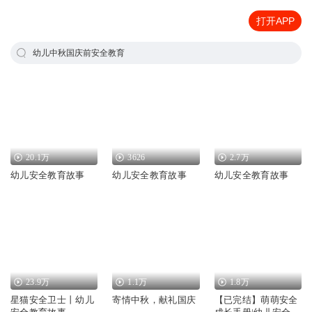
打开APP
幼儿中秋国庆前安全教育
20.1万
3626
2.7万
幼儿安全教育故事
幼儿安全教育故事
幼儿安全教育故事
23.9万
1.1万
1.8万
星猫安全卫士丨幼儿
寄情中秋，献礼国庆
【已完结】萌萌安全