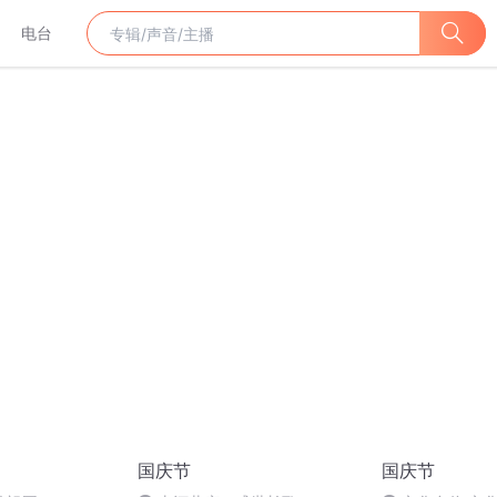
电台
国庆节
国庆节