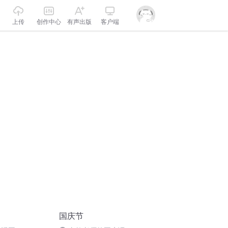
上传
创作中心
有声出版
客户端
国庆节