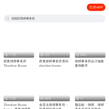
打开APP
张国庆律师事务所
7.7万
1万
8183
西奥律师事务所
西奥律师事务所系列
律师事务所会计做账
Theodore Boone
theodore boone
案例教学
2.3万
6470
17
Theodore Boone
金亚太律师事务所：
魏志标：律师、律师