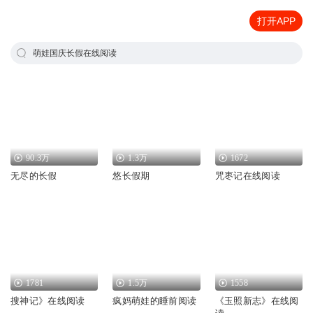
打开APP
萌娃国庆长假在线阅读
90.3万
1.3万
1672
无尽的长假
悠长假期
咒枣记在线阅读
1781
1.5万
1558
搜神记》在线阅读
疯妈萌娃的睡前阅读
《玉照新志》在线阅