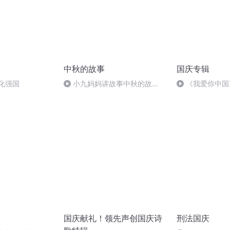
中秋的故事
国庆专辑
化强国
小九妈妈讲故事中秋的故
《我爱你中国
事.s48
国庆献礼！领先声创国庆诗
刑法国庆