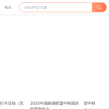
电台
打卡活动（完
2025中国朗诵联盟中秋国庆
贺中秋