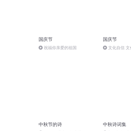
国庆节
国庆节
祝福你亲爱的祖国
文化自信 文
中秋节的诗
中秋诗词集