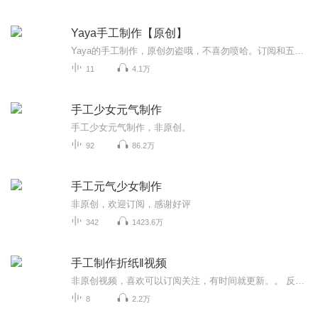
Yaya手工制作【原创】
Yaya的手工制作，原创勿盗哦，不喜勿喷哈。订阅和五星好评是我最大的动力
11
4.1万
手工少女元气制作
手工少女元气制作，非原创。
92
86.2万
手工元气少女制作
非原创，欢迎订阅，感谢好评
342
1423.6万
手工制作折纸‖视频
非原创视频，喜欢可以订阅关注，有时间就更新。。 反正是会定期更新的�
8
2.2万