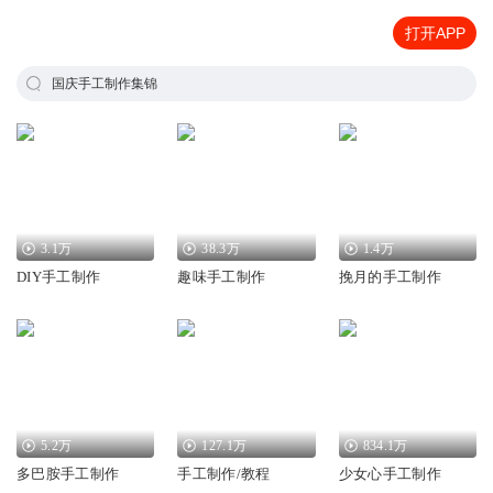
打开APP
国庆手工制作集锦
3.1万
38.3万
1.4万
DIY手工制作
趣味手工制作
挽月的手工制作
5.2万
127.1万
834.1万
多巴胺手工制作
手工制作/教程
少女心手工制作