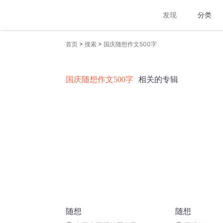
发现
分类
>
>
首页
搜索
国庆随想作文500字
国庆随想作文500字
相关的专辑
随想
随想