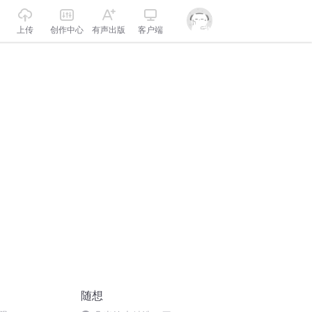
上传
创作中心
有声出版
客户端
随想