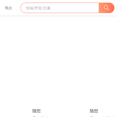
电台
随想
随想