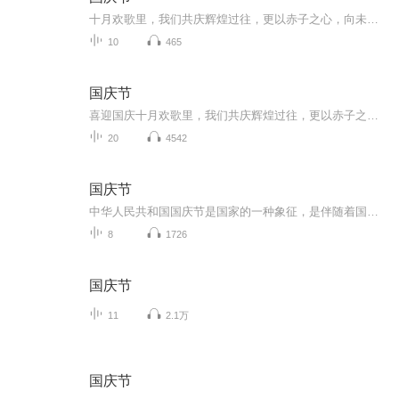
十月欢歌里，我们共庆辉煌过往，更以赤子之心，向未来书写滚烫的誓言——这盛世，值得我们以热爱相拥。
10
465
国庆节
喜迎国庆十月欢歌里，我们共庆辉煌过往，更以赤子之心，向未来书写滚烫的誓言——这盛世，值得我们以热爱相拥。
20
4542
国庆节
中华人民共和国国庆节是国家的一种象征，是伴随着国家的出现而出现的。让我们用诗歌朗诵歌颂祖国的繁荣富强，国泰民安。
8
1726
国庆节
11
2.1万
国庆节