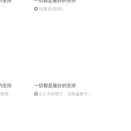
的安排
一切都是最好的安排
结束语(完结)
的安排
一切都是最好的安排
的智慧
6.5 方向错了，当然越努力越
失意