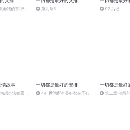
的安排
一切都是最好的安排
一切都是最好
教会我的事|归
第九章5
92.后记
爱情故事
一切都是最好的安排
一切都是最好
大为想办法赎回房
44. 世间所有美好都在于心
第二章·清醒