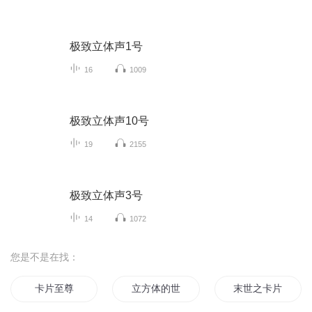
极致立体声1号
16
1009
极致立体声10号
19
2155
极致立体声3号
14
1072
您是不是在找：
卡片至尊
立方体的世界
末世之卡片系统