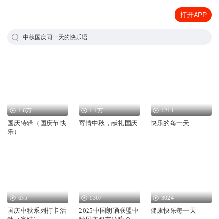
打开APP
中秋国庆同一天的快乐语
1.6万
1.1万
1211
国庆特辑（国庆节快
寄情中秋，献礼国庆
快乐的每一天
乐）
635
1367
3024
国庆中秋系列打卡活
2025中国朗诵联盟中
健康快乐每一天