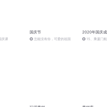
国庆节
2020年国庆
国庆课
怎能没有你，可爱的祖国
15、乘厦门