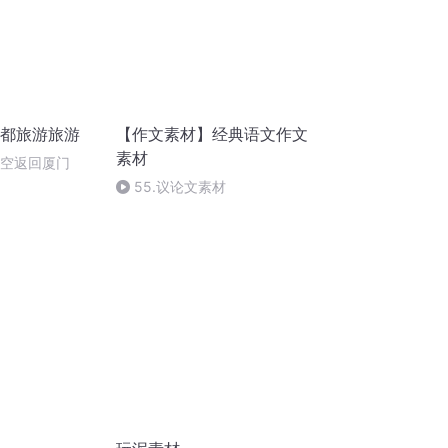
成都旅游旅游
【作文素材】经典语文作文
素材
航空返回厦门
55.议论文素材