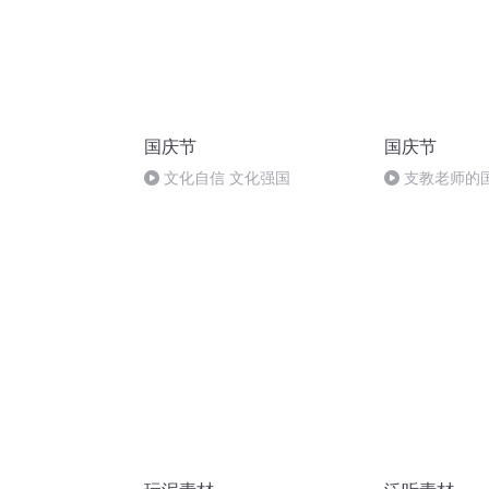
国庆节
国庆节
文化自信 文化强国
支教老师的