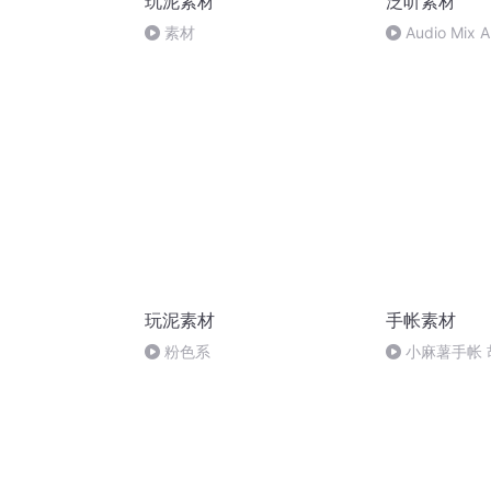
玩泥素材
泛听素材
素材
Audio Mix 
玩泥素材
手帐素材
粉色系
小麻薯手帐 