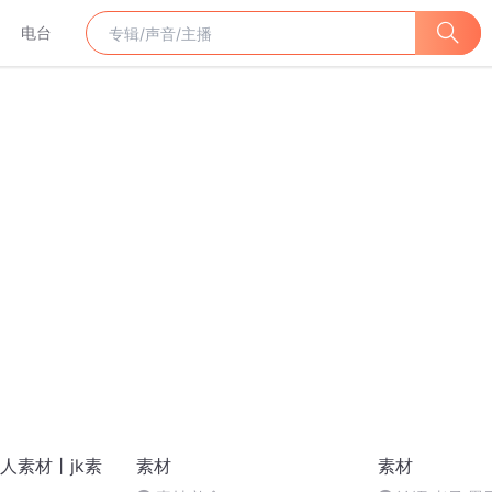
电台
人素材丨jk素
素材
素材