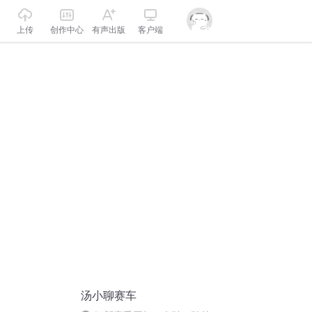
上传
创作中心
有声出版
客户端
汤小聊赛车