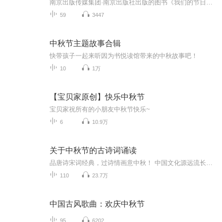
南京出版传媒集团·南京出版社出版的图书《我们的节日》通过对中国节日文化和节日意义进行深度的挖掘，面向青少年群体构建独具特色的栏目内容，以此丰富春节、元宵节、清明节、端午节、七夕节、中秋节、重阳节等传统节日；六一节、教师节、国庆节等新兴节日的文化内涵和表现形式。促进青少年形成新的节日习俗，提升节日仪式感、认同感。音频作品由金陵朗读者联盟志愿者朗诵，南京音像出版社、金陵图书馆联合制作。
59
3447
中秋节主题故事合辑
快带孩子一起来听因为书悦读馆带来的中秋故事吧！
10
1万
【宝贝家原创】快乐中秋节
宝贝家祝所有的小朋友中秋节快乐~
6
10.9万
关于中秋节的古诗词诵读
品唐诗宋词经典，过诗情画意中秋！ 中国文化源远流长，博大精深，诗词向来是以其阳春白雪式的唯美典雅，吸引了无数虔诚的追随者，尤其是那些集作者思想、感情、智慧、创造力于一身的千古名句，虽历经千载沧桑仍熠熠生辉，尽管在现代文明的嘈杂与喧嚣中独自...
110
23.7万
中国古风歌曲：欢庆中秋节
95
6202