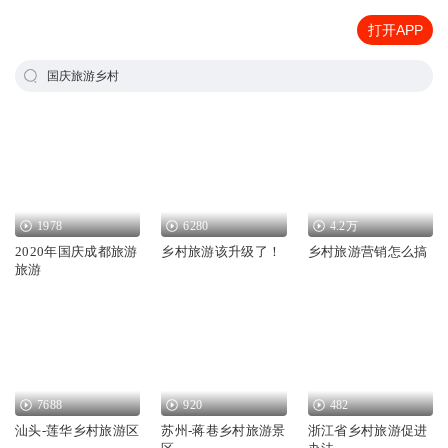
打开APP
国庆旅游乡村
1978
6280
4.2万
2020年国庆成都旅游
乡村旅游该升级了！
乡村旅游营销怎么搞
旅游
7688
920
482
汕头-莲华乡村旅游区
苏州-蒋巷乡村旅游景
浙江省乡村旅游促进