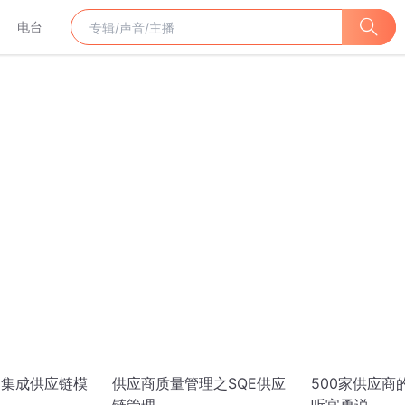
电台
链 集成供应链模
供应商质量管理之SQE供应
500家供应商