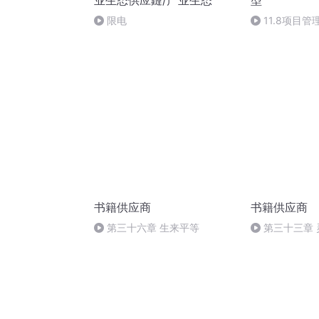
业生态供应鏈/产业生态‘
型
限电
11.8项目
书籍供应商
书籍供应商
第三十六章 生来平等
第三十三章