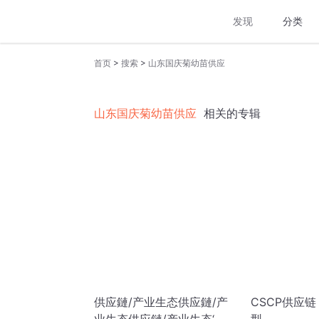
发现
分类
>
>
首页
搜索
山东国庆菊幼苗供应
山东国庆菊幼苗供应
相关的专辑
供应鏈/产业生态供应鏈/产
CSCP供应