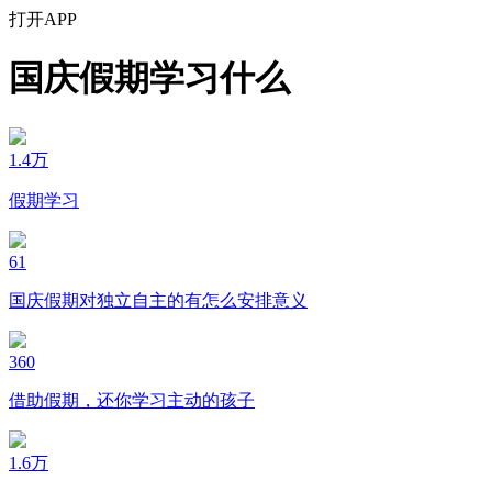
打开APP
国庆假期学习什么
1.4万
假期学习
61
国庆假期对独立自主的有怎么安排意义
360
借助假期，还你学习主动的孩子
1.6万