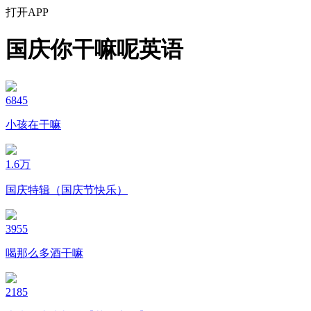
打开APP
国庆你干嘛呢英语
6845
小孩在干嘛
1.6万
国庆特辑（国庆节快乐）
3955
喝那么多酒干嘛
2185