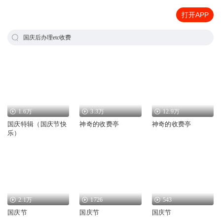
打开APP
国庆后办理etc收费
1.6万
3.3万
12.9万
国庆特辑（国庆节快
神奇的收费亭
神奇的收费亭
乐）
2.1万
1726
543
国庆节
国庆节
国庆节