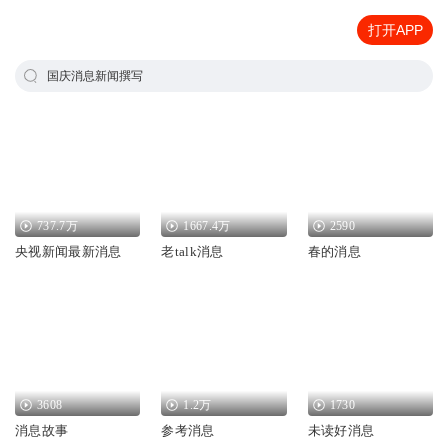
打开APP
国庆消息新闻撰写
737.7万
1667.4万
2590
央视新闻最新消息
老talk消息
春的消息
3608
1.2万
1730
消息故事
参考消息
未读好消息