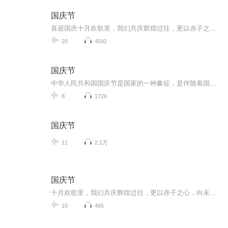
国庆节
喜迎国庆十月欢歌里，我们共庆辉煌过往，更以赤子之心，向未来书写滚烫的誓言——这盛世，值得我们以热爱相拥。
20
4542
国庆节
中华人民共和国国庆节是国家的一种象征，是伴随着国家的出现而出现的。让我们用诗歌朗诵歌颂祖国的繁荣富强，国泰民安。
8
1726
国庆节
11
2.1万
国庆节
十月欢歌里，我们共庆辉煌过往，更以赤子之心，向未来书写滚烫的誓言——这盛世，值得我们以热爱相拥。
10
465