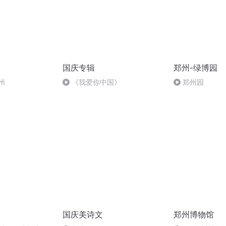
国庆专辑
郑州-绿博园
州
《我爱你中国》
郑州园
国庆美诗文
郑州博物馆