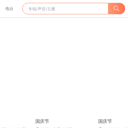
电台
国庆节
国庆节