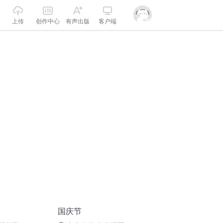
上传
创作中心
有声出版
客户端
国庆节