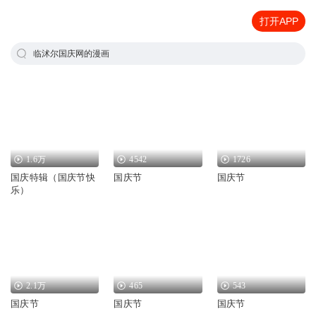
打开APP
临沭尔国庆网的漫画
1.6万
4542
1726
国庆特辑（国庆节快
国庆节
国庆节
乐）
2.1万
465
543
国庆节
国庆节
国庆节