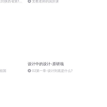
20陕西省第11
支教老师的国庆课
设计中的设计-原研哉
祖国
02第一章-设计到底是什么?