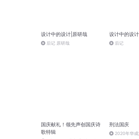
设计中的设计|原研哉
设计中的设计
后记 原研哉
后记
国庆献礼！领先声创国庆诗
刑法国庆
歌特辑
2020年华