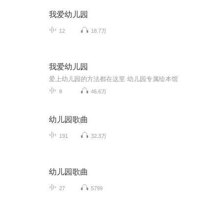
我爱幼儿园
12
18.7万
我爱幼儿园
爱上幼儿园的方法都在这里 幼儿园专属绘本馆
8
46.6万
幼儿园歌曲
191
32.3万
幼儿园歌曲
27
5799