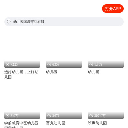
打开APP
幼儿园国庆穿红衣服
7225
6353
1.3万
选好幼儿园，上好幼
幼儿园
幼儿园
儿园
3.9万
3671
307.9万
学前教育中医幼儿园
百鬼幼儿园
班班幼儿园