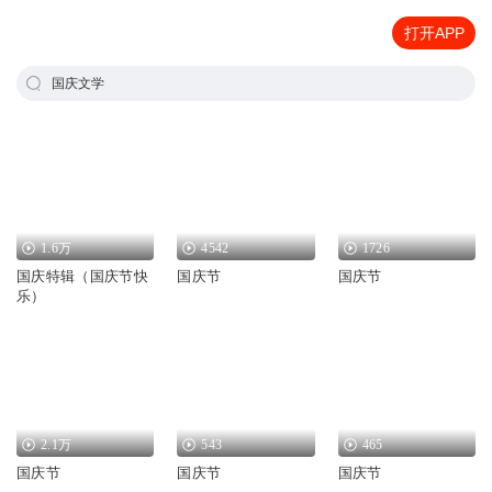
打开APP
国庆文学
1.6万
4542
1726
国庆特辑（国庆节快
国庆节
国庆节
乐）
2.1万
543
465
国庆节
国庆节
国庆节