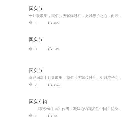
国庆节
十月欢歌里，我们共庆辉煌过往，更以赤子之心，向未来书写滚烫的誓言——这盛世，值得我们以热爱相拥。
10
465
国庆节
3
543
国庆节
喜迎国庆十月欢歌里，我们共庆辉煌过往，更以赤子之心，向未来书写滚烫的誓言——这盛世，值得我们以热爱相拥。
20
4542
国庆专辑
《我爱你中国》作者：凝嫣心语我爱你中国！我爱你春天蓬勃的秧苗；我爱你秋日金黄的硕果。我爱你中国！我爱你青松气质，我爱你红梅品格！我爱你家乡的甜蔗好像乳汁滋润着我的心窝。我爱你中国，我要把最美的歌儿献给你，我的母亲我的祖国。我爱你中国，我爱...
1
78