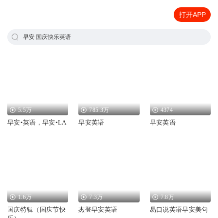
打开APP
早安 国庆快乐英语
5.5万
785.3万
4374
早安•英语，早安•LA
早安英语
早安英语
1.6万
7.3万
7.8万
国庆特辑（国庆节快
杰登早安英语
易口说英语早安美句