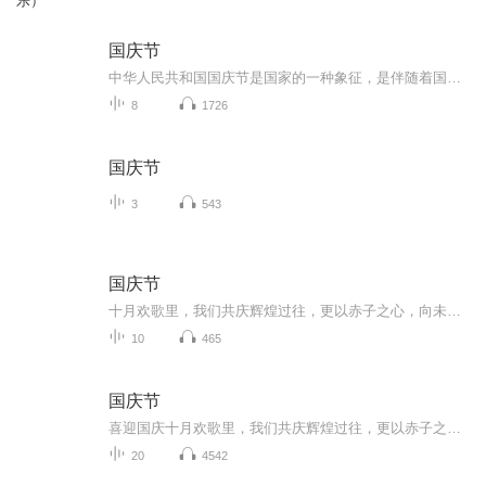
乐）
国庆节
中华人民共和国国庆节是国家的一种象征，是伴随着国家的出现而出现的。让我们用诗歌朗诵歌颂祖国的繁荣富强，国泰民安。
8
1726
国庆节
3
543
国庆节
十月欢歌里，我们共庆辉煌过往，更以赤子之心，向未来书写滚烫的誓言——这盛世，值得我们以热爱相拥。
10
465
国庆节
喜迎国庆十月欢歌里，我们共庆辉煌过往，更以赤子之心，向未来书写滚烫的誓言——这盛世，值得我们以热爱相拥。
20
4542