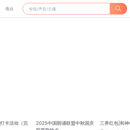
电台
打卡活动（完
2025中国朗诵联盟中秋国庆
三界红包|和