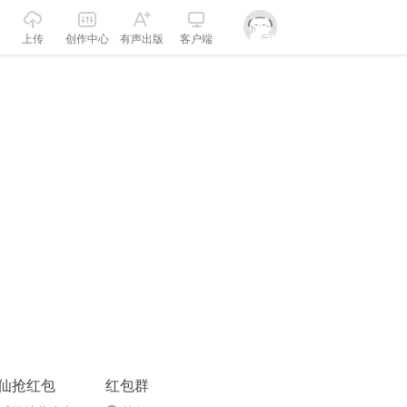
上传
创作中心
有声出版
客户端
神仙抢红包
红包群