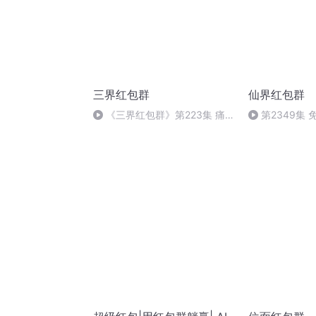
三界红包群
仙界红包群
《三界红包群》第223集 痛
第2349集
打时猴