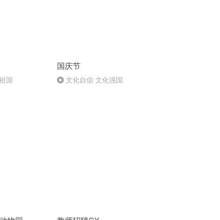
国庆节
祖国
文化自信 文化强国