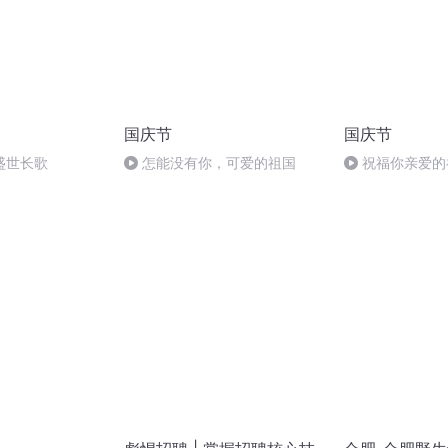
国庆节
国庆节
盛世长歌
怎能没有你，可爱的祖国
祝福你亲爱的