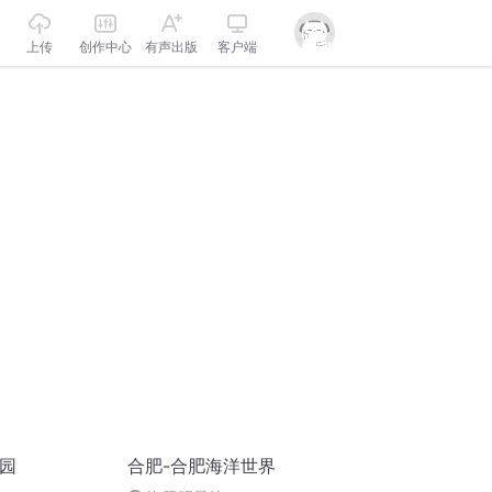
上传
创作中心
有声出版
客户端
物园
合肥-合肥海洋世界