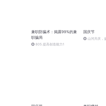
兼职防骗术：揭露99%的兼
国庆节
职骗局
山河共庆，
805.提高创造能力1