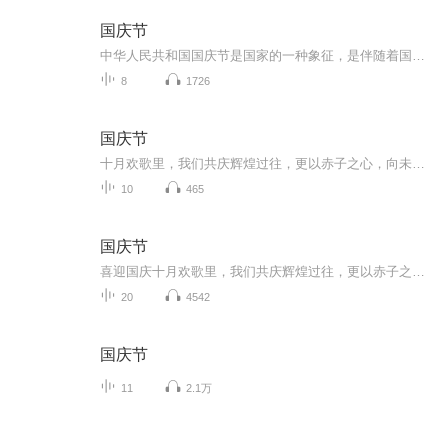
国庆节
中华人民共和国国庆节是国家的一种象征，是伴随着国家的出现而出现的。让我们用诗歌朗诵歌颂祖国的繁荣富强，国泰民安。
8
1726
国庆节
十月欢歌里，我们共庆辉煌过往，更以赤子之心，向未来书写滚烫的誓言——这盛世，值得我们以热爱相拥。
10
465
国庆节
喜迎国庆十月欢歌里，我们共庆辉煌过往，更以赤子之心，向未来书写滚烫的誓言——这盛世，值得我们以热爱相拥。
20
4542
国庆节
11
2.1万