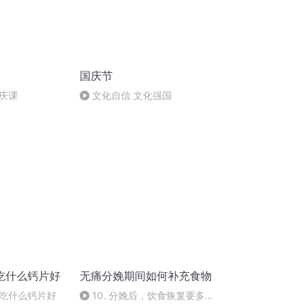
国庆节
庆课
文化自信 文化强国
吃什么钙片好
无痛分娩期间如何补充食物
吃什么钙片好
10. 分娩后，饮食恢复要多