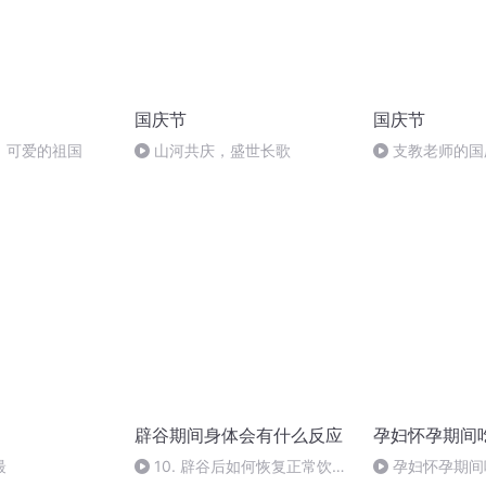
国庆节
国庆节
，可爱的祖国
山河共庆，盛世长歌
支教老师的国
辟谷期间身体会有什么反应
孕妇怀孕期间
最
10. 辟谷后如何恢复正常饮
孕妇怀孕期间