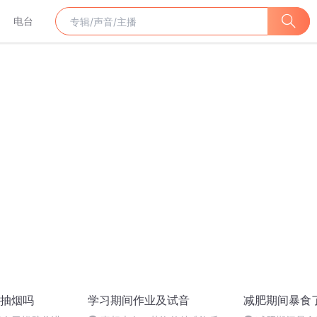
电台
抽烟吗
学习期间作业及试音
减肥期间暴食