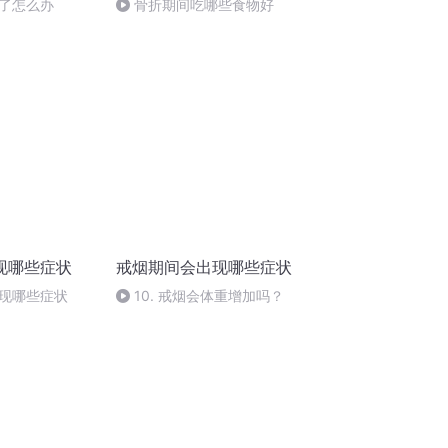
了怎么办
骨折期间吃哪些食物好
现哪些症状
戒烟期间会出现哪些症状
现哪些症状
10. 戒烟会体重增加吗？