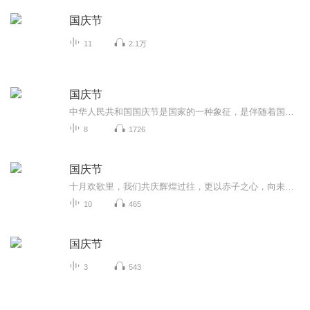
国庆节
11
2.1万
国庆节
中华人民共和国国庆节是国家的一种象征，是伴随着国家的出现而出现的。让我们用诗歌朗诵歌颂祖国的繁荣富强，国泰民安。
8
1726
国庆节
十月欢歌里，我们共庆辉煌过往，更以赤子之心，向未来书写滚烫的誓言——这盛世，值得我们以热爱相拥。
10
465
国庆节
3
543