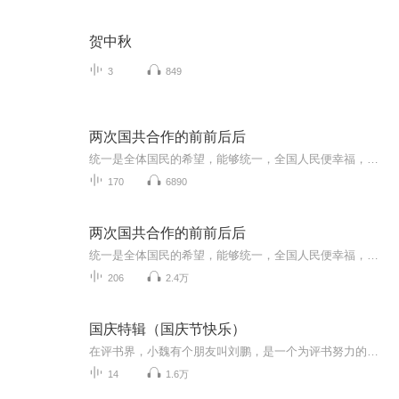
贺中秋
3
849
两次国共合作的前前后后
统一是全体国民的希望，能够统一，全国人民便幸福，不能统一，便要受害。 ———孙文 通过史稿，展现两次国共合作的前前后后，站在人民对立面，没有一个是好下场。(•ᴗ•)
170
6890
两次国共合作的前前后后
统一是全体国民的希望，能够统一，全国人民便幸福，不能统一，便要受害。 ———孙文通过史稿，展现两次国共合作的前前后后，站在人民对立面，没有一个是好下场。(•ᴗ•)♡��
206
2.4万
国庆特辑（国庆节快乐）
在评书界，小魏有个朋友叫刘鹏，是一个为评书努力的小伙子。在2021年国庆期间，他想弄个特辑，便烦劳我给他录个爱国题材的评书小段儿。这种事情，不是特殊情况，小魏一般不会拒绝，也就给其录了一个《鲁迅踢鬼》，等他传完，我再传到我的专辑里。另外，小...
14
1.6万