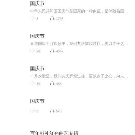
国庆节
中华人民共和国国庆节是国家的一种象征，是伴随着国家的出现而出现的。让我们用诗歌朗诵歌颂祖国的繁荣富强，国泰民安。
8
1726
国庆节
喜迎国庆十月欢歌里，我们共庆辉煌过往，更以赤子之心，向未来书写滚烫的誓言——这盛世，值得我们以热爱相拥。
20
4542
国庆节
十月欢歌里，我们共庆辉煌过往，更以赤子之心，向未来书写滚烫的誓言——这盛世，值得我们以热爱相拥。
10
465
国庆节
3
543
百年献礼红色曲艺专辑