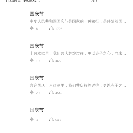
车|幻想言情&游戏&
乐）
幻想空间
国庆节
中华人民共和国国庆节是国家的一种象征，是伴随着国家的出现而出现的。让我们用诗歌朗诵歌颂祖国的繁荣富强，国泰民安。
8
1726
国庆节
十月欢歌里，我们共庆辉煌过往，更以赤子之心，向未来书写滚烫的誓言——这盛世，值得我们以热爱相拥。
10
465
国庆节
喜迎国庆十月欢歌里，我们共庆辉煌过往，更以赤子之心，向未来书写滚烫的誓言——这盛世，值得我们以热爱相拥。
20
4542
国庆节
3
543