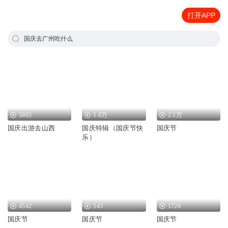
打开APP
国庆去广州吃什么
5805
1.6万
2.1万
国庆出游去山西
国庆特辑（国庆节快
国庆节
乐）
4542
543
1726
国庆节
国庆节
国庆节