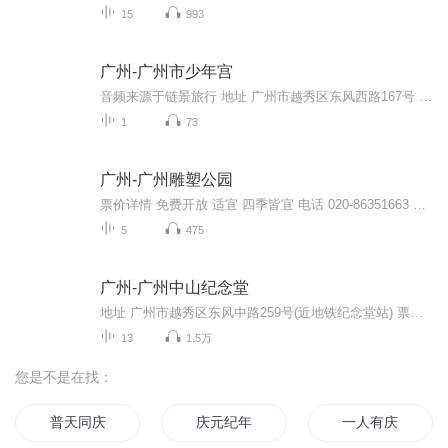
15
993
广州-广州市少年宫
音频来源于链景旅行 地址 广州市越秀区东风西路167号 票价描述 免费开放。 开放时间 8:30-17:00，表演项目的时间请详见官网。 乘车信息 暂无
1
73
广州-广州雕塑公园
票价详情 免费开放 适宜 四季皆宜 电话 020-86351663 简介 雕塑被誉为“凝固之舞蹈”，在这里您能看到雕塑为您演绎出来的各种舞蹈，亲爱的游客朋友，欢迎您来到广州雕塑公园。广州雕塑公园有别于一般公园的最大特点就是这里的雕塑不是点缀，而具有鲜明的主...
5
475
广州-广州中山纪念堂
地址 广州市越秀区东风中路259号(近地铁纪念堂站) 票价描述 园区免费开放，进主体建筑及陈列馆旺季10元/人，淡季8元/人。 离休干部、现役军人凭有效证件，1.1米以下儿童均可免费进园。 开放时间 8:00-18:00 乘车信息 公交： 1. 2、27、62a、204路等多部公交车到中山纪念堂站下； 2. 211、旅游公交1号线到三元宫站下。 地铁： 地铁2号线到纪念堂站下。 音频来源于链景旅行
13
1.5万
您是不是在找：
普天同庆
庆元纪年
一人有庆