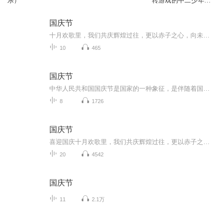
乐）
转游戏的中二少年｜
少年归心篇
国庆节
十月欢歌里，我们共庆辉煌过往，更以赤子之心，向未来书写滚烫的誓言——这盛世，值得我们以热爱相拥。
10
465
国庆节
中华人民共和国国庆节是国家的一种象征，是伴随着国家的出现而出现的。让我们用诗歌朗诵歌颂祖国的繁荣富强，国泰民安。
8
1726
国庆节
喜迎国庆十月欢歌里，我们共庆辉煌过往，更以赤子之心，向未来书写滚烫的誓言——这盛世，值得我们以热爱相拥。
20
4542
国庆节
11
2.1万