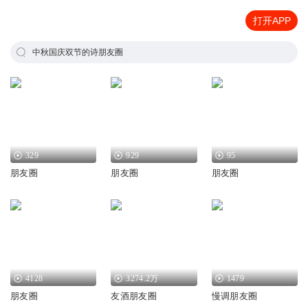
打开APP
中秋国庆双节的诗朋友圈
329
929
95
朋友圈
朋友圈
朋友圈
4128
3274.2万
1479
朋友圈
友酒朋友圈
慢调朋友圈