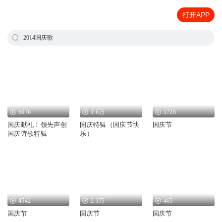
打开APP
2014国庆歌
6076
1.6万
1726
国庆献礼！领先声创
国庆特辑（国庆节快
国庆节
国庆诗歌特辑
乐）
4542
2.1万
465
国庆节
国庆节
国庆节